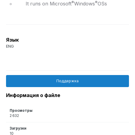
®
®
It runs on Microsoft
Windows
OSs
Язык
ENG
Поддержка
Информация о файле
Просмотры
2 632
Загрузки
10