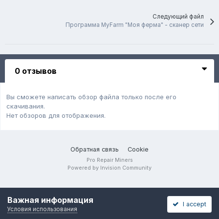
Следующий файл
Программа MyFarm "Моя ферма" - сканер сети
0 отзывов
Вы сможете написать обзор файла только после его
скачивания.
Нет обзоров для отображения.
Обратная связь
Cookie
Pro Repair Miners
Powered by Invision Community
Важная информация
I accept
Условия использования