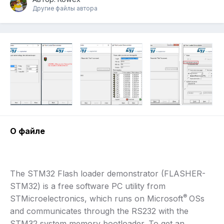
Другие файлы автора
О файле
The STM32 Flash loader demonstrator (FLASHER-
STM32) is a free software PC utility from
®
STMicroelectronics, which runs on Microsoft
OSs
and communicates through the RS232 with the
STM32 system memory bootloader. To get an