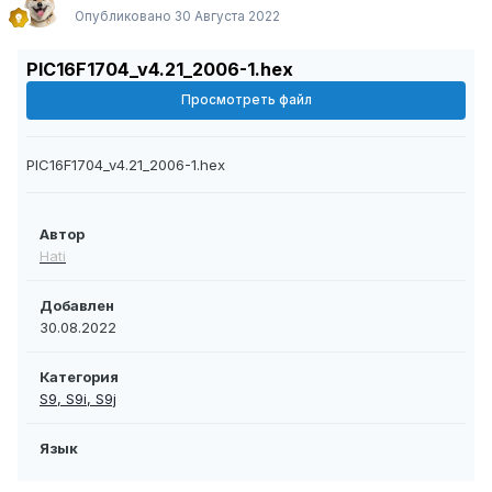
Опубликовано
30 Августа 2022
PIC16F1704_v4.21_2006-1.hex
Просмотреть файл
PIC16F1704_v4.21_2006-1.hex
Автор
Hati
Добавлен
30.08.2022
Категория
S9, S9i, S9j
Язык