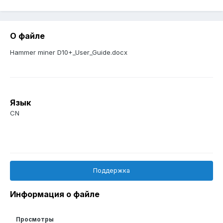
О файле
Hammer miner D10+_User_Guide.docx
Язык
CN
Поддержка
Информация о файле
Просмотры