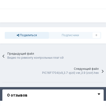
Поделиться
Подписчики
0
Предыдущий файл
Видео по ремонту контрольных плат s9
Следующий файл
PIC16F1704(s9_3.7 qizil) ver_3.9 (zoir).hex
0 отзывов